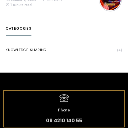
1 minute read
CATEGORIES
KNOWLEDGE SHARING
(4)
Phone
09 4210 140 55