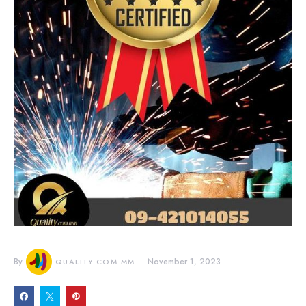
By
November 1, 2023
QUALITY.COM.MM