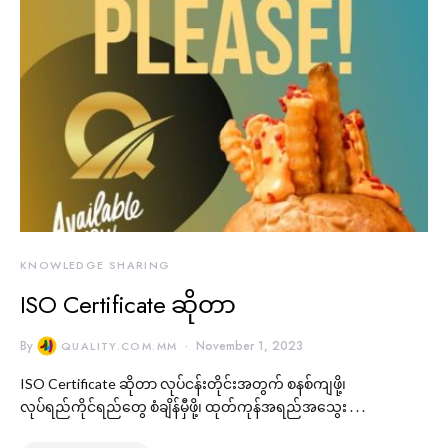
KNOWLEDGE SHARING
ISO Certificate ဆိုတာ
By
November 1, 2023
QUALITY.COM.MM
ISO Certificate ဆိုတာ လုပ်ငန်းတိုင်းအတွက် စနစ်ကျဖို့၊
လုပ်ရည်ကိုင်ရည်တွေ စံချိန်မှီဖို့၊ ထုတ်ကုန်အရည်အသွေး . . .