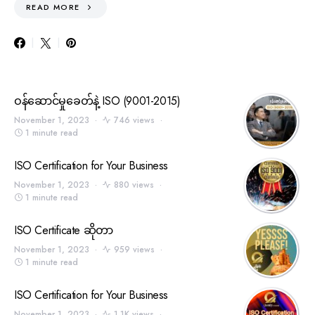
READ MORE
ဝန်ဆောင်မှုခေတ်နဲ့ ISO (9001-2015)
November 1, 2023
746 views
1 minute read
ISO Certification for Your Business
November 1, 2023
880 views
1 minute read
ISO Certificate ဆိုတာ
November 1, 2023
959 views
1 minute read
ISO Certification for Your Business
November 1, 2023
1.1K views