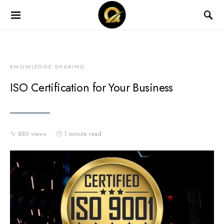
KNOWLEDGE SHARING
ISO Certification for Your Business
880 views
1 minute read